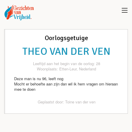
Oorlogsgetuige
THEO VAN DER VEN
Leeftijd aan het begin van de oorlog: 28
Woonplaats: Etten-Leur, Nederland
Deze man is nu 96, leeft nog
Mocht er behoefte aan zijn dan wil ik hem vragen om hieraan
mee te doen
Geplaatst door: Toine van der ven