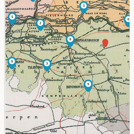
3
5
6
2
8
9
3
9