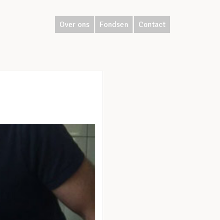
Over ons
Fondsen
Contact