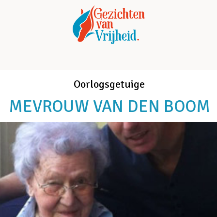
Oorlogsgetuige
MEVROUW VAN DEN BOOM