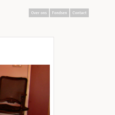
Over ons
Fondsen
Contact