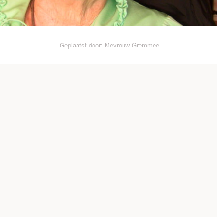
Geplaatst door: Mevrouw Gremmee