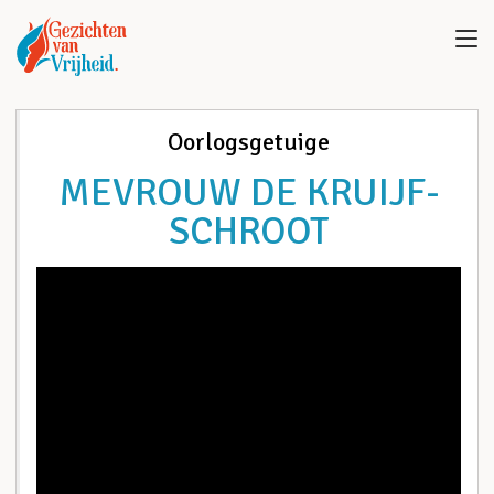
Oorlogsgetuige
MEVROUW DE KRUIJF-
SCHROOT