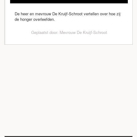
De heer en mevrouw De Kruijf-Schroot vertellen over hoe zij
de honger overleefden.
Geplaatst door: Mevrouw De Kruijf-Schroot