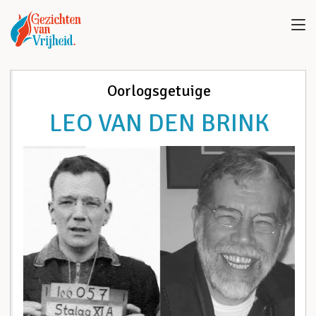
Oorlogsgetuige
LEO VAN DEN BRINK