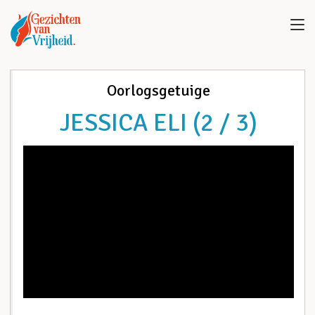
Oorlogsgetuige
JESSICA ELI (2 / 3)