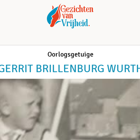
Oorlogsgetuige
GERRIT BRILLENBURG WURT