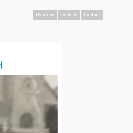
Over ons
Fondsen
Contact
H