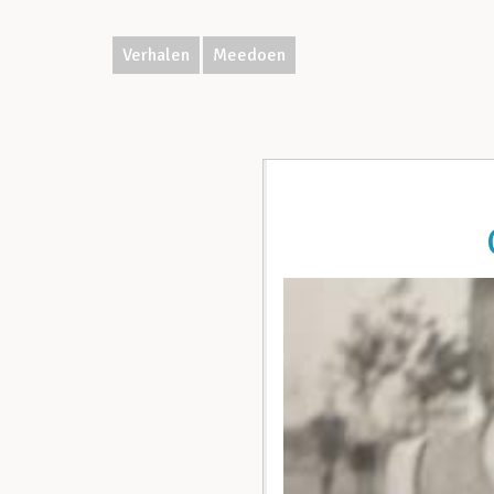
Verhalen
Meedoen