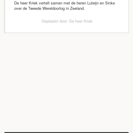
De heer Kriek vertelt samen met de heren Luteijn en Sinke
over de Tweede Wereldoorlog in Zeeland.
Geplaatst door: De heer Kriek