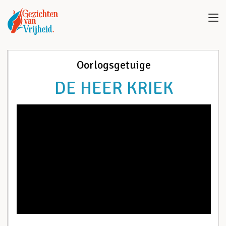
Oorlogsgetuige
DE HEER KRIEK