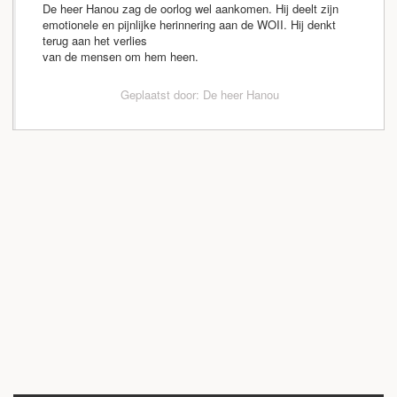
De heer Hanou zag de oorlog wel aankomen. Hij deelt zijn
emotionele en pijnlijke herinnering aan de WOII. Hij denkt
terug aan het verlies
van de mensen om hem heen.
Geplaatst door: De heer Hanou