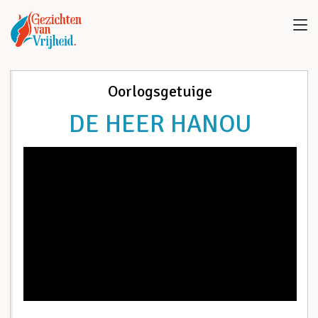
Oorlogsgetuige
DE HEER HANOU