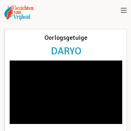
Oorlogsgetuige
DARYO