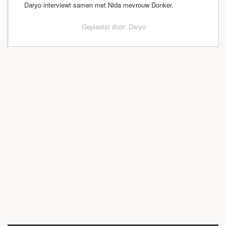
Daryo interviewt samen met Nida mevrouw Donker.
Geplaatst door: Daryo